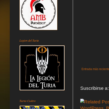
Legion del Turia
Entrada más recient
Suscribirse a
Turno Cu4tro