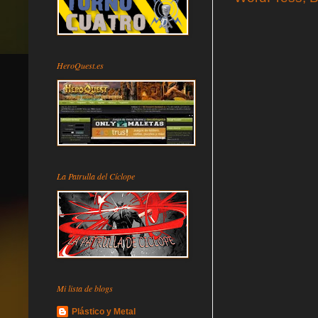
HeroQuest.es
La Patrulla del Cíclope
Mi lista de blogs
Plástico y Metal