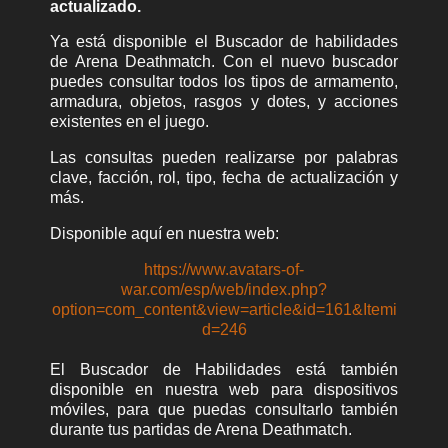
actualizado.
Ya está disponible el Buscador de habilidades
de Arena Deathmatch. Con el nuevo buscador
puedes consultar todos los tipos de armamento,
armadura, objetos, rasgos y dotes, y acciones
existentes en el juego.
Las consultas pueden realizarse por palabras
clave, facción, rol, tipo, fecha de actualización y
más.
Disponible aquí en nuestra web:
https://www.avatars-of-
war.com/esp/web/index.php?
option=com_content&view=article&id=161&Itemi
d=246
El Buscador de Habilidades está también
disponible en nuestra web para dispositivos
móviles, para que puedas consultarlo también
durante tus partidas de Arena Deathmatch.