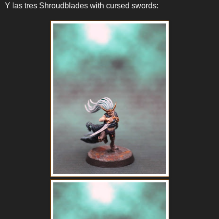
Y las tres Shroudblades with cursed swords: