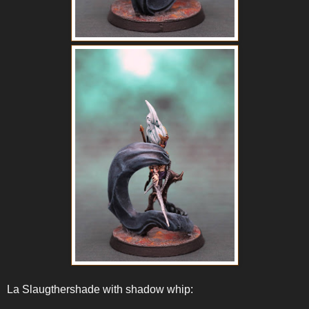
La Slaugthershade with shadow whip: