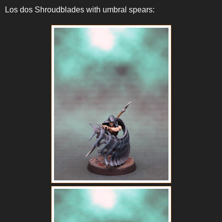
Los dos Shroudblades with umbral spears: