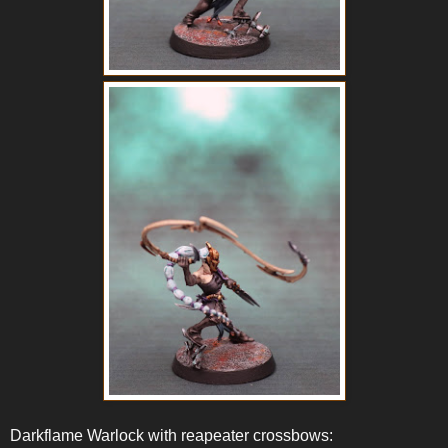
Darkflame Warlock with reapeater crossbows: