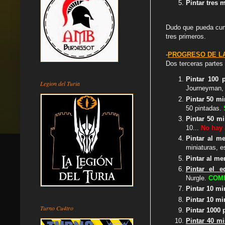
Pintar tres 
Dudo que pueda cump
tres primeros.
-
PROGRESO DE L
Dos terceras partes 
Pintar 100 
Legion del Turia
Journeyman, 
Pintar 50 m
50 pintadas.
Pintar 50 mi
10...
No hay
Pintar al m
miniaturas, 
Pintar al me
Pintar el 
Nurgle.
COM
Pintar 10 m
Pintar 10 mi
Turno Cu4tro
Pintar 1000
Pintar 40 mi