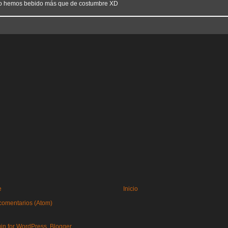
o hemos bebido más que de costumbre XD
e
Inicio
comentarios (Atom)