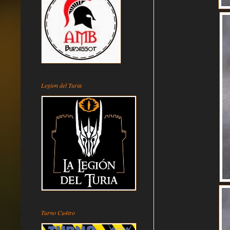
Legion del Turia
Turno Cu4tro