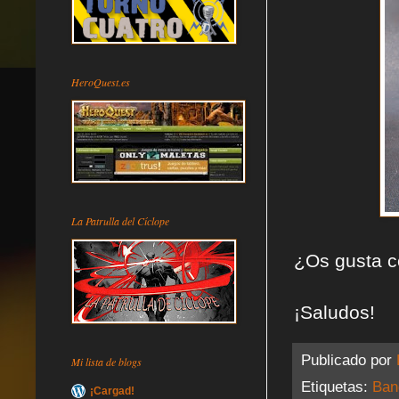
HeroQuest.es
La Patrulla del Cíclope
¿Os gusta 
¡Saludos!
Publicado por
Mi lista de blogs
Etiquetas:
Ban
¡Cargad!