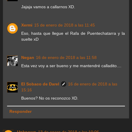
Jajaja vamos a callarnos XD.
Xermi
15 de enero de 2018 a las 11:45
Eso, hasta que llegue el Rafa de Puentechatarra y la
suelte xD
Negan
16 de enero de 2018 a las 11:58
Esta vez voy a ser bueno y me mantendré calladito....
El Sobaco de Darel
16 de enero de 2018 a las
15:16
Buenos? No os reconozco XD.
Responder
Unknown
13 de enero de 2018 a las 10:06