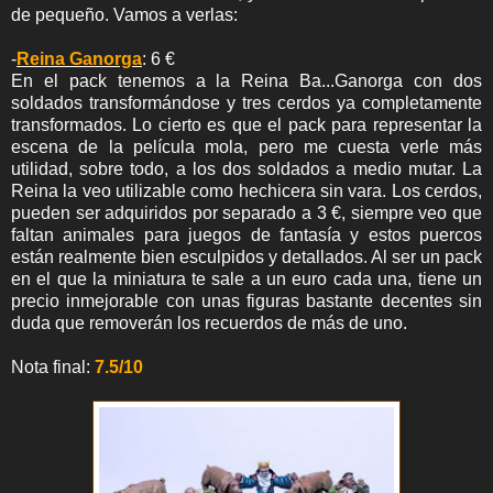
de pequeño. Vamos a verlas:
-
Reina Ganorga
: 6 €
En el pack tenemos a la Reina Ba...Ganorga con dos
soldados transformándose y tres cerdos ya completamente
transformados. Lo cierto es que el pack para representar la
escena de la película mola, pero me cuesta verle más
utilidad, sobre todo, a los dos soldados a medio mutar. La
Reina la veo utilizable como hechicera sin vara. Los cerdos,
pueden ser adquiridos por separado a 3 €, siempre veo que
faltan animales para juegos de fantasía y estos puercos
están realmente bien esculpidos y detallados. Al ser un pack
en el que la miniatura te sale a un euro cada una, tiene un
precio inmejorable con unas figuras bastante decentes sin
duda que removerán los recuerdos de más de uno.
Nota final:
7.5/10