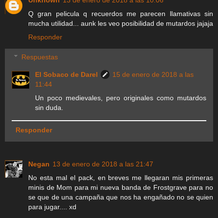
Q gran pelicula q recuerdos me parecen llamativas sin
mucha utilidad... aunk les veo posibilidad de mutardos jajaja
Responder
Respuestas
El Sobaco de Darel
15 de enero de 2018 a las
11:44
Un poco medievales, pero originales como mutardos
sin duda.
Responder
Negan
13 de enero de 2018 a las 21:47
No esta mal el pack, en breves me llegaran mis primeras
minis de Mom para mi nueva banda de Frostgrave para no
se que de una campaña que nos ha engañado no se quien
para jugar.... xd