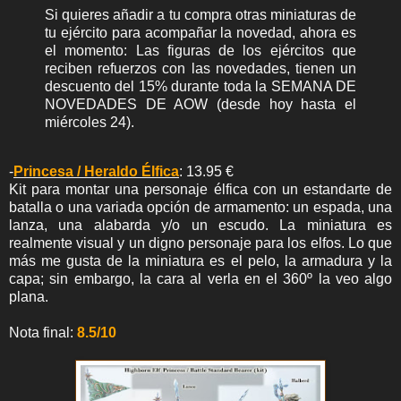
Si quieres añadir a tu compra otras miniaturas de
tu ejército para acompañar la novedad, ahora es
el momento: Las figuras de los ejércitos que
reciben refuerzos con las novedades, tienen un
descuento del 15% durante toda la SEMANA DE
NOVEDADES DE AOW (desde hoy hasta el
miércoles 24).
-
Princesa / Heraldo Élfica
: 13.95 €
Kit para montar una personaje élfica con un estandarte de
batalla o una variada opción de armamento: un espada, una
lanza, una alabarda y/o un escudo. La miniatura es
realmente visual y un digno personaje para los elfos. Lo que
más me gusta de la miniatura es el pelo, la armadura y la
capa; sin embargo, la cara al verla en el 360º la veo algo
plana.
Nota final:
8.5/10