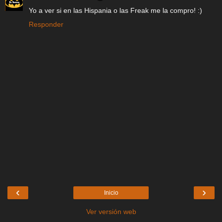
Yo a ver si en las Hispania o las Freak me la compro! :)
Responder
‹
›
Inicio
Ver versión web