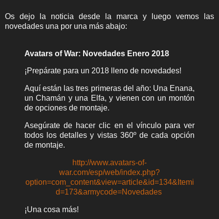
Os dejo la noticia desde la marca y luego vemos las
novedades una por una más abajo:
Avatars of War: Novedades Enero 2018
¡Prepárate para un 2018 lleno de novedades!
Aquí están las tres primeras del año: Una Enana,
un Chamán y una Elfa, y vienen con un montón
de opciones de montaje.
Asegúrate de hacer clic en el vínculo para ver
todos los detalles y vistas 360º de cada opción
de montaje.
http://www.avatars-of-
war.com/esp/web/index.php?
option=com_content&view=article&id=134&Itemi
d=173&armycode=Novedades
¡Una cosa más!