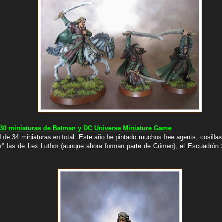
 30 miniaturas de Batman y DC Universe Miniature Game
l de 34 miniaturas en total. Este año he pintado muchos free agents, cosilla
" las de Lex Luthor (aunque ahora forman parte de Crimen), el Escuadrón S