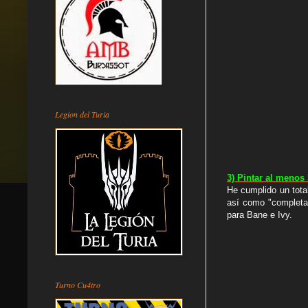
Legion del Turia
3) Pintar al menos
He cumplido un tota
así como "completar
para Bane e Ivy.
Turno Cu4tro