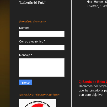
Hex Hunter, 6
"
La Legión del Turia
".
Chieftan, 1 Wa
Formulario de contacto
Nombre
Correo electrónico
*
Mensaje
*
2) Banda de Elfos 
Hablamos del proye
que he pintado la p
Asociación Miniaturismo Burjassot
con este objetivo.