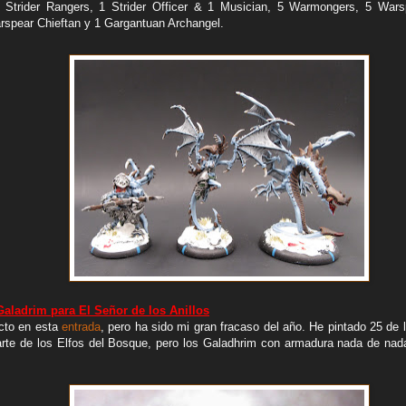
 Strider Rangers, 1 Strider Officer & 1 Musician, 5 Warmongers, 5 War
rspear Chieftan y 1 Gargantuan Archangel.
Galadrim para El Señor de los Anillos
cto en esta
entrada
, pero ha sido mi gran fracaso del año. He pintado 25 de
arte de los Elfos del Bosque, pero los Galadhrim con armadura nada de na