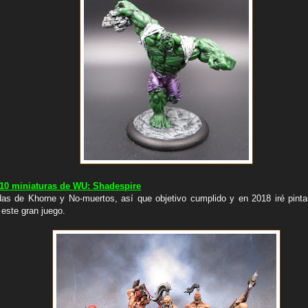
 10 miniaturas de WU: Shadespire
das de Khorne y No-muertos, así que objetivo cumplido y en 2018 iré pint
 este gran juego.