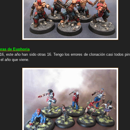
turas de Euphoria
016, este año han sido otras 16. Tengo los errores de clonación casi todos p
 el año que viene.