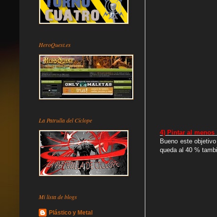
HeroQuest.es
La Patrulla del Cíclope
4) Pintar al menos
Bueno este objetivo
queda al 40 % tamb
Mi lista de blogs
Plástico y Metal