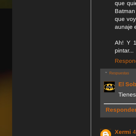
que qui
Batman 
que voy
aunaje 
Ah! Y 1
pintar...
Respon
Respuestas
El So
Tienes
Responde
Xermi
4