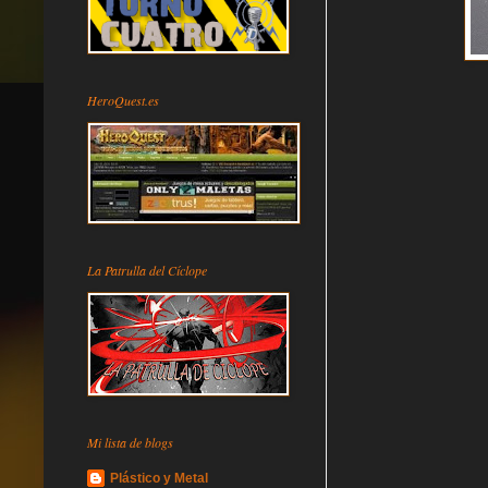
HeroQuest.es
La Patrulla del Cíclope
Mi lista de blogs
Plástico y Metal