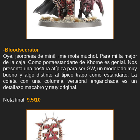
-
Bloodsecrator
Oye, ¡sorpresa de mini!, ¡me mola mucho!. Para mi la mejor
de la caja. Como portaestandarte de Khorne es genial. Nos
presenta una postura atípica para ser GW, un modelado muy
bueno y algo distinto al típico trapo como estandarte. La
coleta con una columna vertebral enganchada es un
detallazo macabro y muy original.
Nota final:
9.5/10