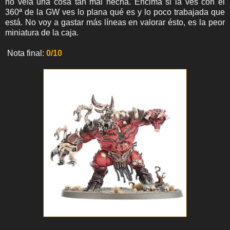
no veía una cosa tan mal hecha. Encima si la ves con el
360ª de la GW ves lo plana qué es y lo poco trabajada que
está. No voy a gastar más líneas en valorar ésto, es la peor
miniatura de la caja.
Nota final:
0/10