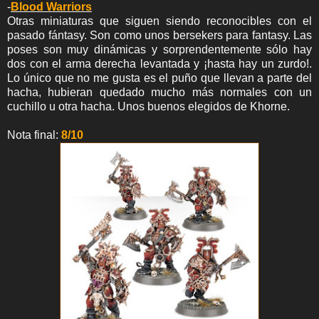
-
Blood Warriors
Otras miniaturas que siguen siendo reconocibles con el
pasado fántasy. Son como unos bersekers para fantasy. Las
poses son muy dinámicas y sorprendentemente sólo hay
dos con el arma derecha levantada y ¡hasta hay un zurdo!.
Lo único que no me gusta es el puño que llevan a parte del
hacha, hubieran quedado mucho más normales con un
cuchillo u otra hacha. Unos buenos elegidos de Khorne.
Nota final:
8/10