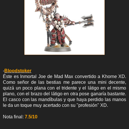
-
Bloodstoker
Éste es Inmortal Joe de Mad Max convertido a Khorne XD.
Como señor de las bestias me parece una mini decente,
quizá un poco plana con el tridente y el látigo en el mismo
plano, con el brazo del látigo en otra pose ganaría bastante.
El casco con las mandíbulas y que haya perdido las manos
le da un toque muy acertado con su "profesión" XD.
Nota final:
7.5/10