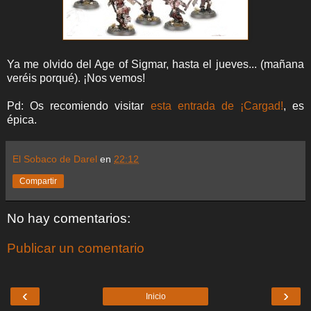
Ya me olvido del Age of Sigmar, hasta el jueves... (mañana
veréis porqué). ¡Nos vemos!
Pd: Os recomiendo visitar
esta entrada de ¡Cargad!
, es
épica.
El Sobaco de Darel
en
22:12
Compartir
No hay comentarios:
Publicar un comentario
‹
›
Inicio