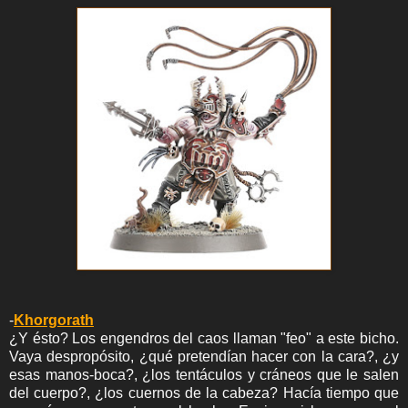
-
Khorgorath
¿Y ésto? Los engendros del caos llaman "feo" a este bicho.
Vaya despropósito, ¿qué pretendían hacer con la cara?, ¿y
esas manos-boca?, ¿los tentáculos y cráneos que le salen
del cuerpo?, ¿los cuernos de la cabeza? Hacía tiempo que