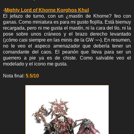
-
Mighty Lord of Khorne Korghos Khul
El jefazo de turno, con un ¿mastín de Khorne? feo con
ganas. Como miniatura es para mi gusto flojilla. Está biemuy
recargada, pero ni me gusta el mastín, ni la cara del tío, ni la
pose sobre unos cráneos y el brazo derecho levantado
(¡cómo casi siempre en las minis de la GW ¬¬). En resumen,
no le veo el aspeco amenazador que debería tener un
comandante del caos. El peanón que lleva para ser un
guerrero a pie ya es de chiste. Como salvable veo el
modelado y el icono me gusta.
Nota final:
5.5/10