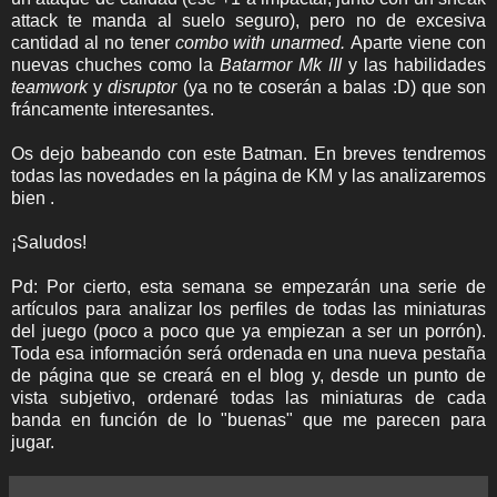
attack te manda al suelo seguro), pero no de excesiva
cantidad al no tener
combo with unarmed.
Aparte viene con
nuevas chuches como la
Batarmor Mk III
y las habilidades
teamwork
y
disruptor
(ya no te coserán a balas :D) que son
fráncamente interesantes.
Os dejo babeando con este Batman. En breves tendremos
todas las novedades en la página de KM y las analizaremos
bien .
¡Saludos!
Pd: Por cierto, esta semana se empezarán una serie de
artículos para analizar los perfiles de todas las miniaturas
del juego (poco a poco que ya empiezan a ser un porrón).
Toda esa información será ordenada en una nueva pestaña
de página que se creará en el blog y, desde un punto de
vista subjetivo, ordenaré todas las miniaturas de cada
banda en función de lo "buenas" que me parecen para
jugar.