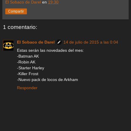
El Sobaco de Darel
en
19:30
Compartir
1 comentario:
El Sobaco de Darel
14 de julio de 2015 a las 0:04
Estas serán las novedades del mes:
-Batman AK
-Robin AK
-Starter Harley
-Killer Frost
-Nuevo pack de locos de Arkham
Responder