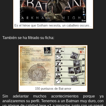
Es el héroe que Gotham necesita, un caballero oscuro...
También se ha filtrado su ficha:
150 puntazos de Bat-amor
Sin adelantar muchos acontecimientos porque ya
analizaremos su perfil. Tenemos a un Batman muy duro, con
un ataque de calidad (ese +1 a impactar, junto con un sneak