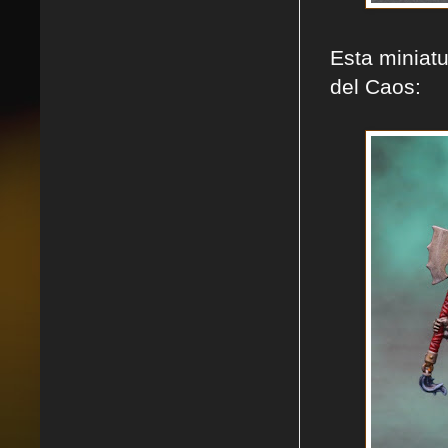
Esta miniat
del Caos: