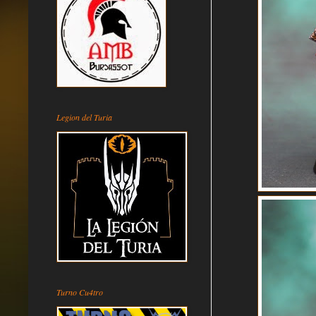
Legion del Turia
Turno Cu4tro