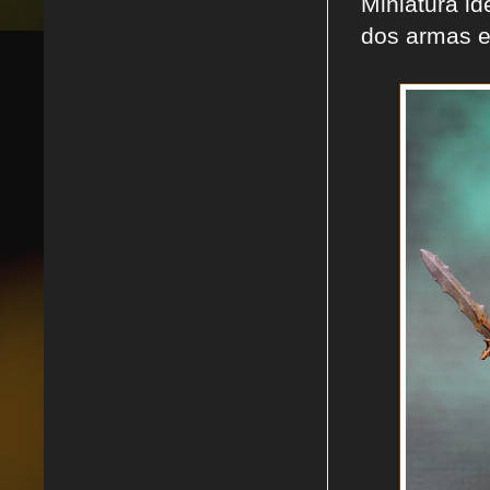
Miniatura i
dos armas en