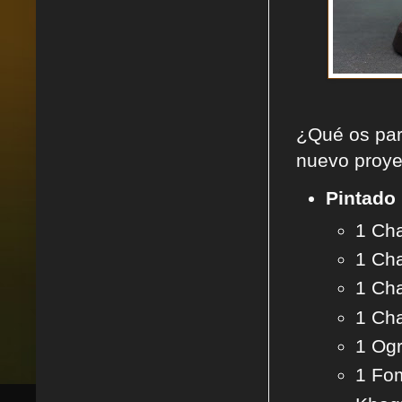
¿Qué os par
nuevo proyec
Pintado
1 Cha
1 Cha
1 Cha
1 Cha
1 Ogr
1 Fom