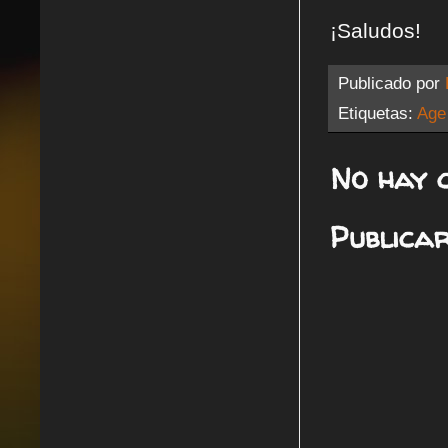
¡Saludos!
Publicado por
Etiquetas:
Age
No hay 
Publica