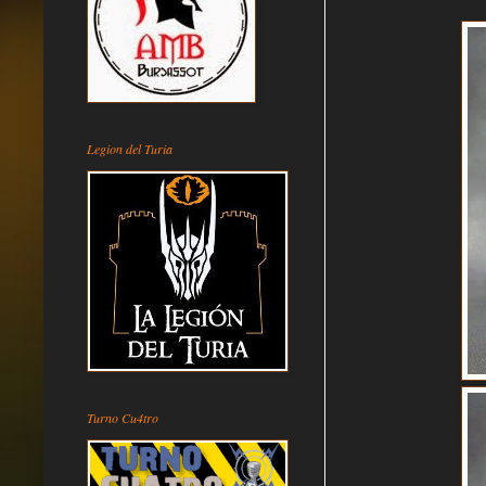
Legion del Turia
Turno Cu4tro