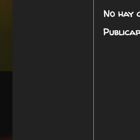
No hay 
Publica