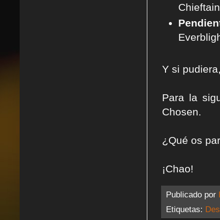
Chieftain
Pendient
Everbligh
Y si pudiera
Para la sig
Chosen.
¿Qué os par
¡Chao!
Publicado por
Etiquetas:
Des