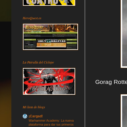
HeroQuest.es
La Patrulla del Cíclope
Gorag Rotte
Mi lista de blogs
¡Cargad!
Warhammer Academy: La nueva
plataforma para dar tus primeros