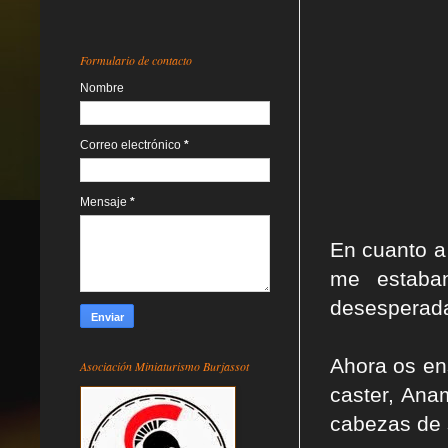
Formulario de contacto
Nombre
Correo electrónico
*
Mensaje
*
En cuanto a 
me estaban
desesperada 
Ahora os en
Asociación Miniaturismo Burjassot
caster, Ana
cabezas de