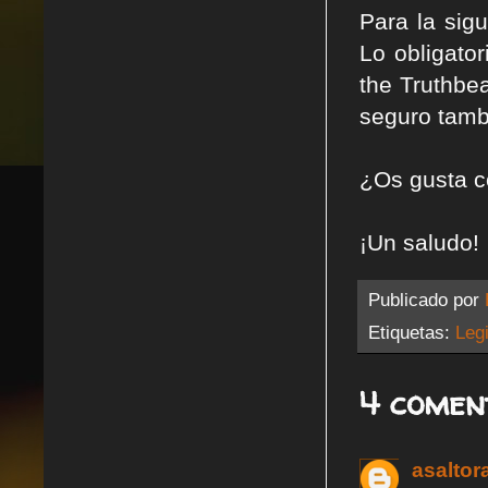
Para la sig
Lo obligato
the Truthbe
seguro tamb
¿Os gusta c
¡Un saludo!
Publicado por
Etiquetas:
Legi
4 comen
asaltor