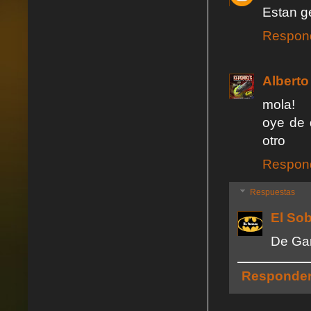
Estan ge
Respon
Alberto
mola!
oye de 
otro
Respon
Respuestas
El So
De Ga
Responde