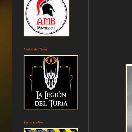
Legion del Turia
Turno Cu4tro