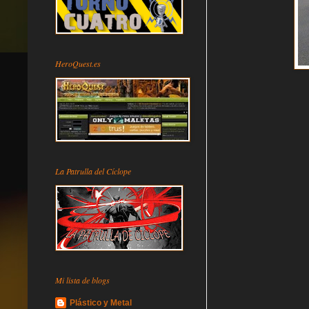
HeroQuest.es
La Patrulla del Cíclope
Mi lista de blogs
Plástico y Metal