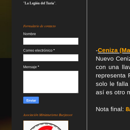
"
La Legión del Turia
".
Formulario de contacto
Nombre
-
Ceniza (Ma
Correo electrónico
*
Nuevo Ceniz
con una lla
Mensaje
*
representa 
solo le fal
así es otro 
Nota final:
8
Asociación Miniaturismo Burjassot