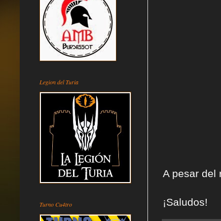
Legion del Turia
A pesar del
¡Saludos!
Turno Cu4tro