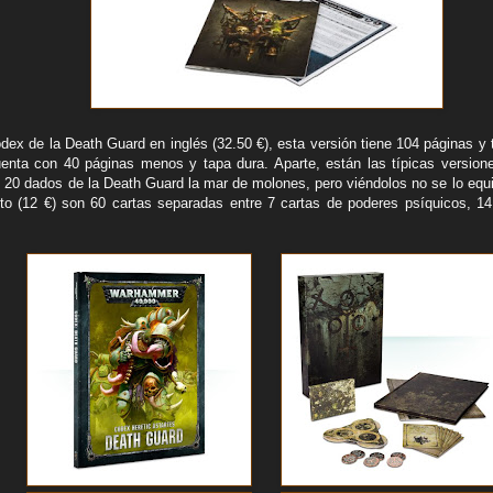
odex de la Death Guard en inglés (32.50 €), esta versión tiene 104 páginas y
uenta con 40 páginas menos y tapa dura. Aparte, están las típicas version
20 dados de la Death Guard la mar de molones, pero viéndolos no se lo equil
ito (12 €) son 60 cartas separadas entre 7 cartas de poderes psíquicos, 