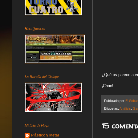
HeroQuest.es
¿Qué os parece a v
La Patrulla del Cíclope
¡Chao!
Publicado por
El Soba
Etiquetas:
Análisis
,
Ga
15 coment
Mi lista de blogs
Plástico y Metal