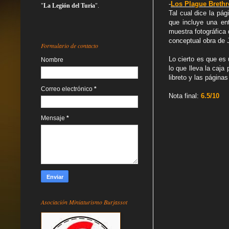
-
Los Plague Brethr
"
La Legión del Turia
".
Tal cual dice la pá
que incluye una ent
muestra fotográfica 
conceptual obra de
Formulario de contacto
Lo cierto es que es 
Nombre
lo que lleva la caja
libreto y las página
Correo electrónico
*
Nota final:
6.5/10
Mensaje
*
Asociación Miniaturismo Burjassot