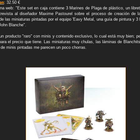
en
: 32.50 €
gina web: "Este set en caja contiene 3 Marines de Plaga de plástico, un libr
revista al diseñador Maxime Pastourel sobre el proceso de creación de la
de las miniaturas pintadas por el equipo 'Eavy Metal, una guía de pintura y 3 
 John Blanche".
un producto "raro" con minis y contenido exclusivo, lo cual está muy bien; p
 para el precio que tiene. Las miniaturas muy chulas, las láminas de Blanchit
s de minis pintadas me parecen un poco chorras.