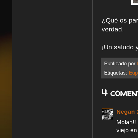
¿Qué os par
verdad.
¡Un saludo 
Publicado por
Etiquetas:
Eup
4 comen
Negan
Molan!!
viejo en