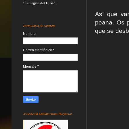
"
La Legión del Turia
".
Así que va
peana. Os p
Formulario de contacto
que se desb
Nombre
Correo electrónico
*
Mensaje
*
Asociación Miniaturismo Burjassot