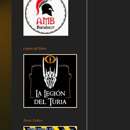
Legion del Turia
Turno Cu4tro