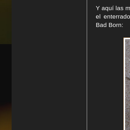
Y aquí las 
el enterra
Bad Born: