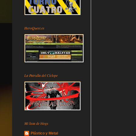
HeroQuest.es
La Patrulla del Cíclope
Mi lista de blogs
Plástico y Metal