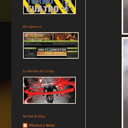
HeroQuest.es
La Patrulla del Cíclope
Mi lista de blogs
Plástico y Metal