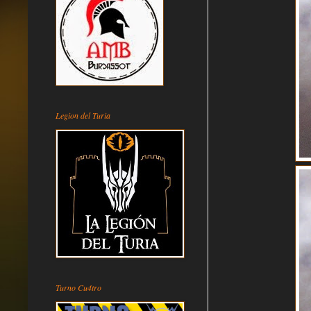
Legion del Turia
Turno Cu4tro