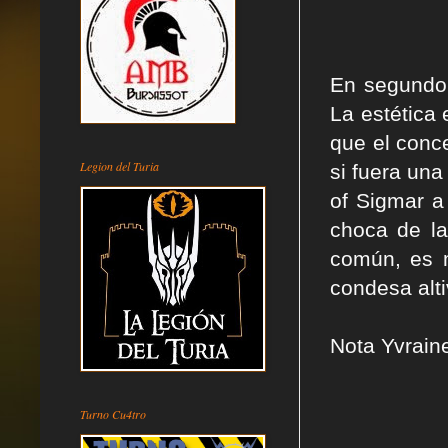
En segundo 
La estética 
que el conc
Legion del Turia
si fuera un
of Sigmar a
choca de la
común, es m
condesa alti
Nota Yvrain
Turno Cu4tro