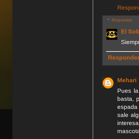
Respon
Respuestas
El So
Siempr
Responde
Mehari
Pues la
basta, 
espada 
sale al
interesa
mascota