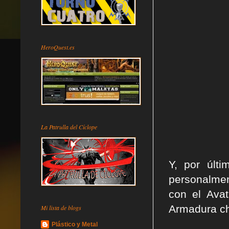
HeroQuest.es
La Patrulla del Cíclope
Y, por últi
personalmen
con el Ava
Armadura ch
Mi lista de blogs
Plástico y Metal