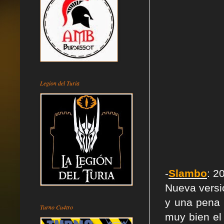
Legion del Turia
-
Slambo
: 2
Nueva versi
y una pena 
Turno Cu4tro
muy bien el