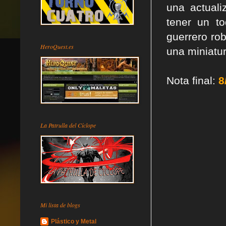
una actuali
tener un t
guerrero ro
HeroQuest.es
una miniatur
Nota final:
8
La Patrulla del Cíclope
Mi lista de blogs
Plástico y Metal