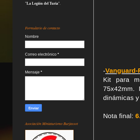
"
La Legión del Turia
".
Formulario de contacto
Nombre
Correo electrónico
*
-
Vanguard-P
Mensaje
*
Kit para m
75x42mm. 
dinámicas y
Nota final:
6
Asociación Miniaturismo Burjassot