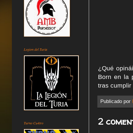
Legion del Turia
¿Qué opinái
Born en la 
tras cumplir
Publicado por
2 comen
Turno Cu4tro