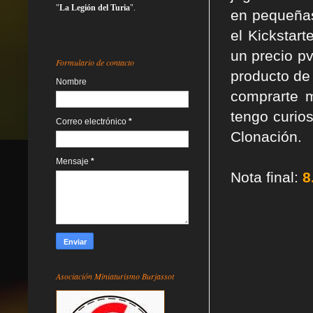
"
La Legión del Turia
".
en pequeñas
el Kickstart
un precio p
Formulario de contacto
producto de
Nombre
comprarte m
tengo curios
Correo electrónico
*
Clonación.
Mensaje
*
Nota final:
8
Asociación Miniaturismo Burjassot