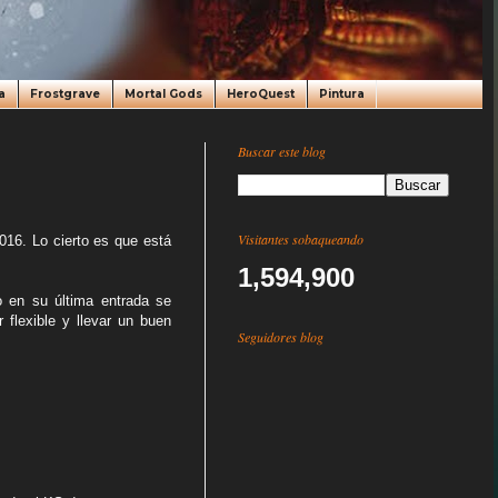
a
Frostgrave
Mortal Gods
HeroQuest
Pintura
Buscar este blog
Visitantes sobaqueando
16. Lo cierto es que está
1,594,900
 en su última entrada se
flexible y llevar un buen
Seguidores blog