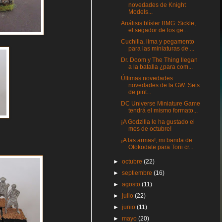
novedades de Knight
Models...
Análisis blíster BMG: Sickle,
el segador de los ge...
Cuchilla, lima y pegamento
para las miniaturas de ...
Dr. Doom y The Thing llegan
a la batalla ¿para com...
Últimas novedades
novedades de la GW: Sets
de pint...
DC Universe Miniature Game
tendrá el mismo formato...
¡A Godzilla le ha gustado el
mes de octubre!
¡A las armas!, mi banda de
Otokodate para Torii cr...
►
octubre
(22)
►
septiembre
(16)
►
agosto
(11)
►
julio
(22)
►
junio
(11)
►
mayo
(20)