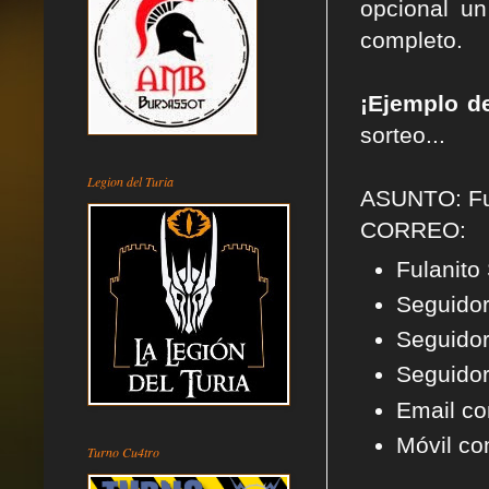
opcional un
completo.
¡Ejemplo d
sorteo...
Legion del Turia
ASUNTO: Fu
CORREO:
Fulanito
Seguidor
Seguidor
Seguidor
Email co
Móvil co
Turno Cu4tro