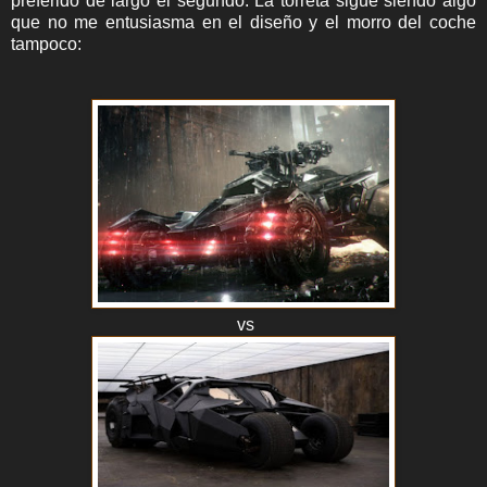
preferido de largo el segundo. La torreta sigue siendo algo
que no me entusiasma en el diseño y el morro del coche
tampoco:
vs