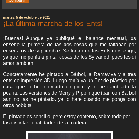
Compartir
martes, 5 de octubre de 2021
¡La última marcha de los Ents!
¡Buenas! Aunque ya publiqué el balance mensual, os
enseño la primera de las dos cosas que me faltaban por
enseñaros de septiembre. Se tratan de los Ents que tengo,
ya que me ponía a pintar cosas de los Sylvaneth pues les di
amor también.
Concretamente he pintado a Bárbol, a Ramaviva y a tres
ents de impresión 3D. Luego tenía ya un Ent de plástico por
casa que lo he repintado un poco y le he cambiado la
peana. Las versiones de Merry y Pippin que iban con Bárbol
aún no las he pintado, ya lo haré cuando me ponga con
otros hobbits.
El pintado es sencillo, pero estoy contento, sobre todo por
las distintas tonalidades de la madera.