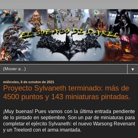
▼
miércoles, 6 de octubre de 2021
Proyecto Sylvaneth terminado: más de
4500 puntos y 143 miniaturas pintadas.
¡Muy buenas! Pues vamos con la última entrada pendiente
de lo pintado en septiembre. Son un par de miniaturas para
completar el ejército Sylvaneth: el nuevo Warsong Revenant
y un Treelord con el arma imantada.