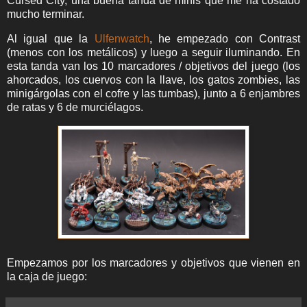
Cursed City, una buena tanda de minis que me ha costado
mucho terminar.
Al igual que la
Ulfenwatch
, he empezado con Contrast
(menos con los metálicos) y luego a seguir iluminando. En
esta tanda van los 10 marcadores / objetivos del juego (los
ahorcados, los cuervos con la llave, los gatos zombies, las
minigárgolas con el cofre y las tumbas), junto a 6 enjambres
de ratas y 6 de murciélagos.
Empezamos por los marcadores y objetivos que vienen en
la caja de juego: