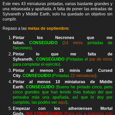
Este mes 43 miniaturas pintadas, varias bastante grandes y
una rebaseada y apañada. A falta de poner las entradas de
Sylvaneth y Middle Earth, solo ha quedado un objetivo sin
cumplir.
Rep
aso a las
metas de septiembre
:
Pintar los Necrones que me
faltan.
CONSEGUIDO
(
14 minis
pintadas de
Necrones).
Pintar lo que me falta de
Sylvaneth.
CONSEGUIDO
(Pintadas el
par de minis
para completar el ejército).
Pintar al menos 15 minis del Cursed
City
.
CONSEGUIDO
(Pintadas
22 miniaturas
).
Pintar al menos 10 miniaturas de Middle
Earth
.
CONSEGUIDO
(Bueno he pintado cinco, pero
cinco grandes que han tenido más trabajo del que
pensaba más una apañada, así que lo doy por
cumplido, las podéis ver
aquí
).
Empezar con los athenienses Mortal
Gods.
NO
CONSEGUIDO
(Pero voy a empezar con