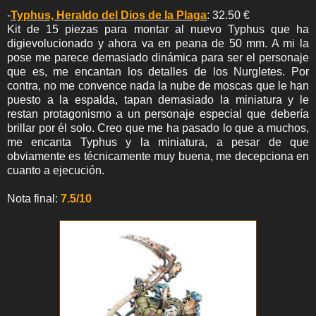
-
Typhus, Heraldo del Dios de la Plaga
: 32.50 €
Kit de 15 piezas para montar al nuevo Typhus que ha
digievolucionado y ahora va en peana de 50 mm. A mi la
pose me parece demasiado dinámica para ser el personaje
que es, me encantan los detalles de los Nurgletes. Por
contra, no me convence nada la nube de moscas que le han
puesto a la espalda, tapan demasiado la miniatura y le
restan protagonismo a un personaje especial que debería
brillar por él solo. Creo que me ha pasado lo que a muchos,
me encanta Typhus y la miniatura, a pesar de que
obviamente es técnicamente muy buena, me decepciona en
cuanto a ejecución.
Nota final:
7.5/10