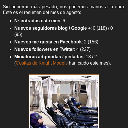
Sin ponerme más pesado, nos ponemos manos a la obra.
Este es el resumen del mes de agosto:
Nº entradas este mes
: 6
Nuevos seguidores blog / Google +
: 0 (118) / 0
(95)
Nuevos me gusta en Facebook
: 2 (156)
Nuevos followers en Twitter
:
4 (227)
Miniaturas adquiridas / pintadas
: 18 / 2
(
Cositas de Knight Models
han caído este mes).