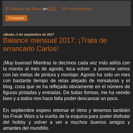
El Sobaco de Darel
en
8:11
15 comentarios:
Compartir
sábado, 2 de septiembre de 2017
Balance mensual 2017: ¡Trata de
arrancarlo Carlos!
¡Muy buenas! Mientras le decimos cada vez más adiós con
la manita al mes de agosto, toca volver a ponerse serios
con las metas de pintura y montaje. Agosto ha sido un mes
con bastante tiempo de relax alejado de miniaturas y el
blog, cosa que se ha reflejado obviamente en el número de
figuras pintadas y entradas. De todas formas, me ha venido
bien y a todos nos hace falta poder descansar un poco.
En septiembre espero retomar el ritmo y tenemos también
las Freak Wars a la vuelta de la esquina para poder disfrutar
del hobby y volver a ver a muchos buenos amigos y
amantes del mundillo.