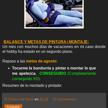
-
BALANCE Y METAS DE PINTURA / MONTAJE:
Un mes con muchos días de vacaciones en mi caso donde
el hobby ha estado en un segundo plano.
Repaso a las
metas de agosto
:
Tocarme la bandurria y pintar o montar lo que
me
apetezca.
CON
SEGUIDO
(Completamente
conseguido XD).
Resumen de lo montado y pintado:
El Sobaco de Darel
en
16:29
10 comentarios:
Compartir