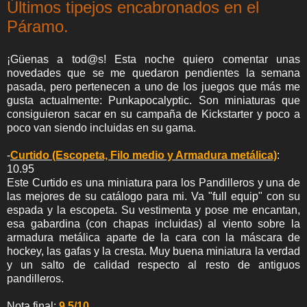
Últimos tipejos encabronados en el
Páramo.
¡Güenas a tod@s! Esta noche quiero comentar unas
novedades que se me quedaron pendientes la semana
pasada, pero pertenecen a uno de los juegos que más me
gusta actualmente: Punkapocalyptic. Son miniaturas que
consiguieron sacar en su campaña de Kickstarter y poco a
poco van siendo incluidas en su gama.
-
Curtido (Escopeta, Filo medio y Armadura metálica)
:
10.95
Este Curtido es una miniatura para los Pandilleros y una de
las mejores de su catálogo para mi. Va "full equip" con su
espada y la escopeta. Su vestimenta y pose me encantan,
esa gabardina (con chapas incluidas) al viento sobre la
armadura metálica aparte de la cara con la máscara de
hockey, las gafas y la cresta. Muy buena miniatura la verdad
y un salto de calidad respecto al resto de antiguos
pandilleros.
Nota final:
9.5/10