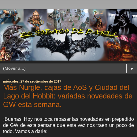
▼
miércoles, 27 de septiembre de 2017
Más Nurgle, cajas de AoS y Ciudad del
Lago del Hobbit: variadas novedades de
GW esta semana.
¡Buenas! Hoy nos toca repasar las novedades en prepedido
de GW de esta semana que esta vez nos traen un poco de
todo. Vamos a darle: