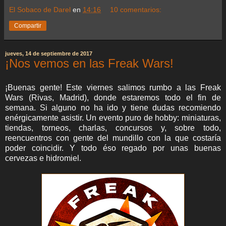
El Sobaco de Darel
en
14:16
10 comentarios:
Compartir
jueves, 14 de septiembre de 2017
¡Nos vemos en las Freak Wars!
¡Buenas gente! Este viernes salimos rumbo a las Freak
Wars (Rivas, Madrid), donde estaremos todo el fin de
semana. Si alguno no ha ido y tiene dudas recomiendo
enérgicamente asistir. Un evento puro de hobby: miniaturas,
tiendas, torneos, charlas, concursos y, sobre todo,
reencuentros con gente del mundillo con la que costaría
poder coincidir. Y todo éso regado por unas buenas
cervezas e hidromiel.