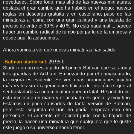
novedades. Sobre todo, más allá de las nuevas miniaturas,
destaca el gran cambio que ha habido en el juego: nuevas
reglas en descarga gratuita y en castellano, paso de las
miniaturas a resina con una gran calidad y una bajada de
precios de entre el 30 % y 40 %. No está nada mal..., parece
haber un cambio radical de rumbo por parte de la empresa y
desde aquí lo aplaudimos.
Ahora vamos a ver qué nuevas miniaturas han salido:
-
Batman starter set
: 29.95 €
Starter con un reesculpido del primer Batman que sacaron y
tres guardias de Arkham. Empezando por el enmascarado,
la mejora es evidente. Se ven unas proporciones mucho
más reales sin exageraciones típicas de los cómics que al
ser trasladadas a una miniatura quedan fatal. He podido ver
esta miniatura en mano y el acabado es genial y muy fino.
Estamos un poco cansados de tanta versión de Batman,
pero esta segunda edición no podía empezar con otro
personaje. El aumento de calidad junto con la bajada de
precio, la hacen una miniatura que cualquiera que le guste
este juego o su universo debería tener.