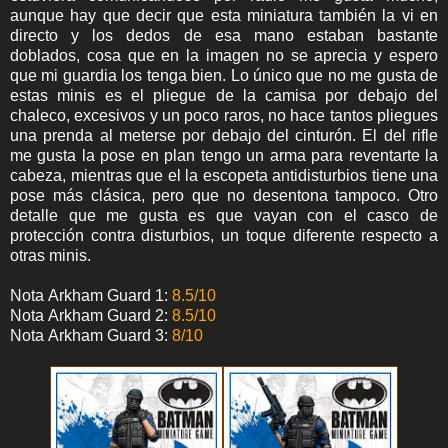
aunque hay que decir que esta miniatura también la vi en
directo y los dedos de esa mano estaban bastante
doblados, cosa que en la imagen no se aprecia y espero
que mi guardia los tenga bien. Lo único que no me gusta de
estas minis es el pliegue de la camisa por debajo del
chaleco, excesivos y un poco raros, no hace tantos pliegues
una prenda al meterse por debajo del cinturón. El del rifle
me gusta la pose en plan tengo un arma para reventarte la
cabeza, mientras que el la escopeta antidisturbios tiene una
pose más clásica, pero que no desentona tampoco. Otro
detalle que me gusta es que vayan con el casco de
protección contra disturbios, un toque diferente respecto a
otras minis.
Nota Arkham Guard 1:
8.5/10
Nota Arkham Guard 2:
8.5/10
Nota Arkham Guard 3:
8/10