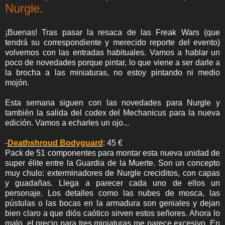
Nurgle.
¡Buenas! Tras pasar la resaca de las Freak Wars (que
tendrá su correspondiente y merecido reporte del evento)
volvemos con las entradas habituales. Vamos a hablar un
poco de novedades porque pintar, lo que viene a ser darle a
la brocha a las miniaturas, no estoy pintando ni medio
mojón.
Esta semana siguen con las novedades para Nurgle y
también la salida del codex del Mechanicus para la nueva
edición. Vamos a echarles un ojo...
-
Deathshroud Bodyguard
: 45 €
Pack de 51 componentes para montar esta nueva unidad de
super élite entre la Guardia de la Muerte. Son un concepto
muy chulo: exterminadores de Nurgle creciditos, con capas
y guadañas. Llega a parecer cada uno de ellos un
personaje. Los detalles como las nubes de mosca, las
pústulas o las bocas en la armadura son geniales y dejan
bien claro a que diós caótico sirven estos señores. Ahora lo
malo, el precio para tres miniaturas me parece excesivo. En