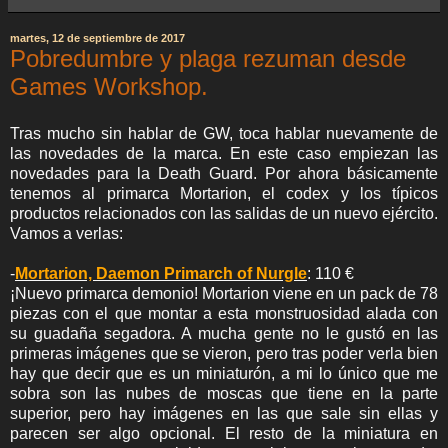
martes, 12 de septiembre de 2017
Pobredumbre y plaga rezuman desde
Games Workshop.
Tras mucho sin hablar de GW, toca hablar nuevamente de
las novedades de la marca. En este caso empiezan las
novedades para la Death Guard. Por ahora básicamente
tenemos al primarca Mortarion, el codex y los típicos
productos relacionados con las salidas de un nuevo ejército.
Vamos a verlas:
-
Mortarion, Daemon Primarch of Nurgle
: 110 €
¡Nuevo primarca demonio! Mortarion viene en un pack de 78
piezas con el que montar a esta monstruosidad alada con
su guadaña segadora. A mucha gente no le gustó en las
primeras imágenes que se vieron, pero tras poder verla bien
hay que decir que es un miniaturón, a mi lo único que me
sobra son las nubes de moscas que tiene en la parte
superior, pero hay imágenes en las que sale sin ellas y
parecen ser algo opcional. El resto de la miniatura en