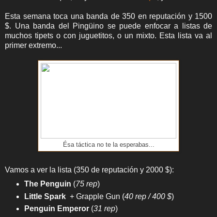
Esta semana toca una banda de 350 en reputación y 1500
$. Una banda del Pingüino se puede enfocar a listas de
muchos tipets o con juguetitos, o un mixto. Esta lista va al
primer extremo...
Ésa táctica no te la esperabas...
Vamos a ver la lista (350 de reputación y 2000 $):
The Penguin
(
75 rep
)
Little Spark
+ Grapple Gun (
40 rep
/ 400 $
)
Penguin Emperor
(
31 rep
)