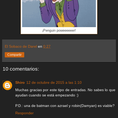
¡Penguin poweeeeeer!
El Sobaco de Darel
en
0:27
Compartir
10 comentarios:
Shiro
12 de octubre de 2015 a las 1:10
Muchas gracias por este tipo de entradas. No sabes lo que
ayudan cuando se está empezando :)
P.D.: una de batman con azrael y robin(Damyan) es viable?
Responder