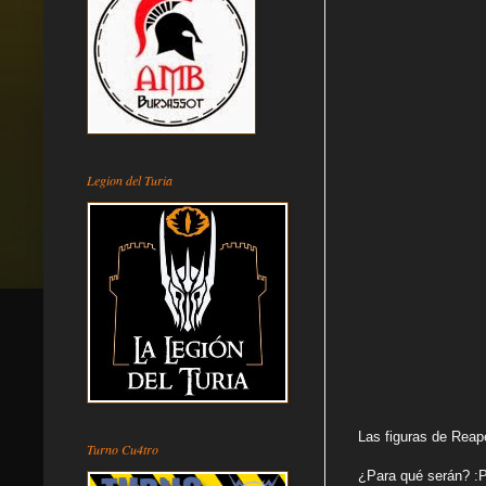
Legion del Turia
Las figuras de Reape
Turno Cu4tro
¿Para qué serán? :