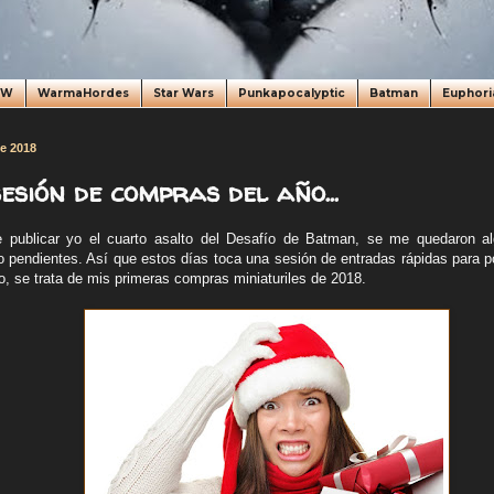
oW
WarmaHordes
Star Wars
Punkapocalyptic
Batman
Euphori
de 2018
esión de compras del año...
e publicar yo el cuarto asalto del Desafío de Batman, se me quedaron a
 pendientes. Así que estos días toca una sesión de entradas rápidas para 
o, se trata de mis primeras compras miniaturiles de 2018.