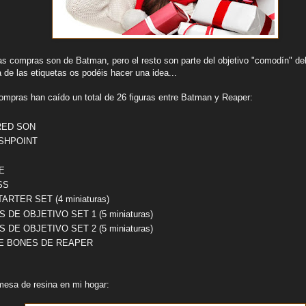
as compras son de Batman, pero el resto son parte del objetivo "comodín" del
de las etiquetas os podéis hacer una idea...
ompras han caído un total de 26 figuras entre Batman y Reaper:
RED SON
SHPOINT
E
SS
RTER SET (4 miniaturas)
DE OBJETIVO SET 1 (5 miniaturas)
DE OBJETIVO SET 2 (5 miniaturas)
DE BONES DE REAPER
mesa de resina en mi hogar: