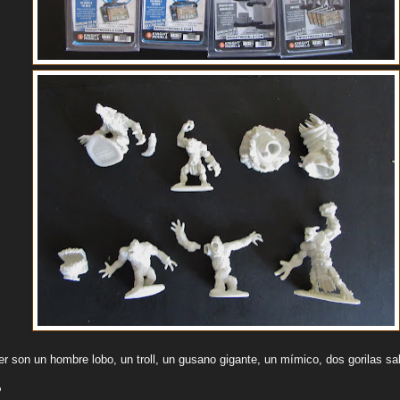
r son un hombre lobo, un troll, un gusano gigante, un mímico, dos gorilas salv
P