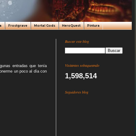
a
Frostgrave
Mortal Gods
HeroQuest
Pintura
Buscar este blog
Visitantes sobaqueando
lgunas entradas que tenía
ponerme un poco al día con
1,598,514
Seguidores blog