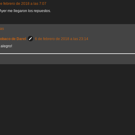
de febrero de 2018 a las 7:07
 Ayer me llegaron los repuestos.
tas
Sobaco de Darel
6 de febrero de 2018 a las 23:14
 alegro!