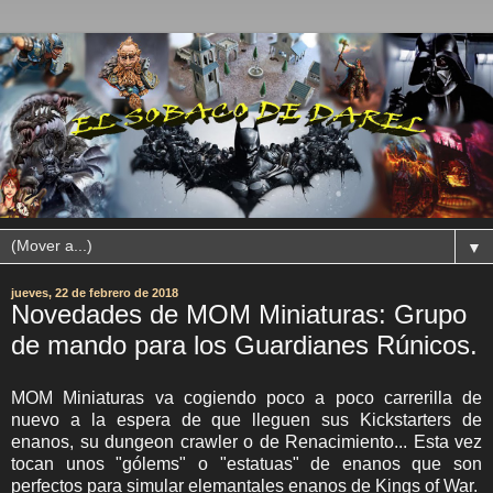
▼
jueves, 22 de febrero de 2018
Novedades de MOM Miniaturas: Grupo
de mando para los Guardianes Rúnicos.
MOM Miniaturas va cogiendo poco a poco carrerilla de
nuevo a la espera de que lleguen sus Kickstarters de
enanos, su dungeon crawler o de Renacimiento... Esta vez
tocan unos "gólems" o "estatuas" de enanos que son
perfectos para simular elemantales enanos de Kings of War.