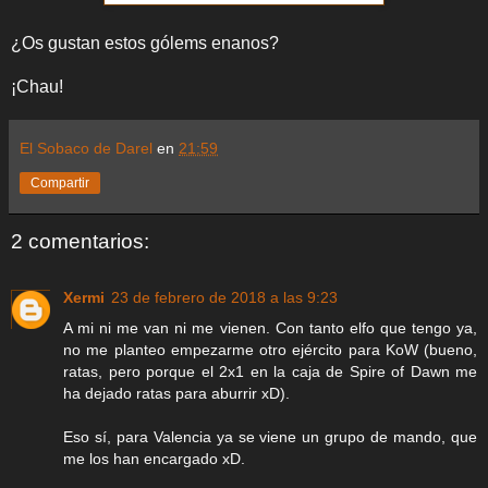
¿Os gustan estos gólems enanos?
¡Chau!
El Sobaco de Darel
en
21:59
Compartir
2 comentarios:
Xermi
23 de febrero de 2018 a las 9:23
A mi ni me van ni me vienen. Con tanto elfo que tengo ya,
no me planteo empezarme otro ejército para KoW (bueno,
ratas, pero porque el 2x1 en la caja de Spire of Dawn me
ha dejado ratas para aburrir xD).
Eso sí, para Valencia ya se viene un grupo de mando, que
me los han encargado xD.