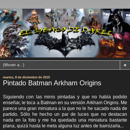
▼
martes, 8 de diciembre de 2015
Pintado Batman Arkham Origins
Siguiendo con las minis pintadas y que no había podido
enseñar, le toca a Batman en su versión Arkham Origins. Me
parece una gran miniatura a la que no le he sacado nada de
partido. Sólo he hecho un par de luces que no destacan
nada en la foto y me ha quedado una miniatura bastante
plana, quizá hasta le meta alguna luz antes de barnizarla...