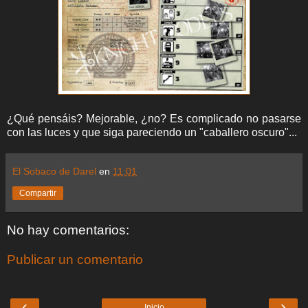
¿Qué pensáis? Mejorable, ¿no? Es complicado no pasarse
con las luces y que siga pareciendo un "caballero oscuro"...
El Sobaco de Darel
en
11:01
Compartir
No hay comentarios:
Publicar un comentario
‹
›
Inicio