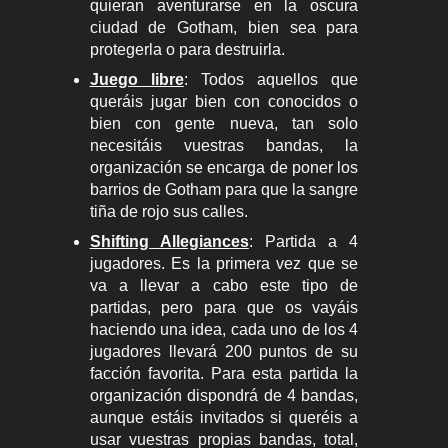
quieran aventurarse en la oscura
ciudad de Gotham, bien sea para
protegerla o para destruirla.
Juego libre
: Todos aquellos que
queráis jugar bien con conocidos o
bien con gente nueva, tan solo
necesitáis vuestras bandas, la
organización se encarga de poner los
barrios de Gotham para que la sangre
tiña de rojo sus calles.
Shifting Allegiances
: Partida a 4
jugadores. Es la primera vez que se
va a llevar a cabo este tipo de
partidas, pero para que os vayáis
haciendo una idea, cada uno de los 4
jugadores llevará 200 puntos de su
facción favorita. Para esta partida la
organización dispondrá de 4 bandas,
aunque estáis invitados si queréis a
usar vuestras propias bandas, total,