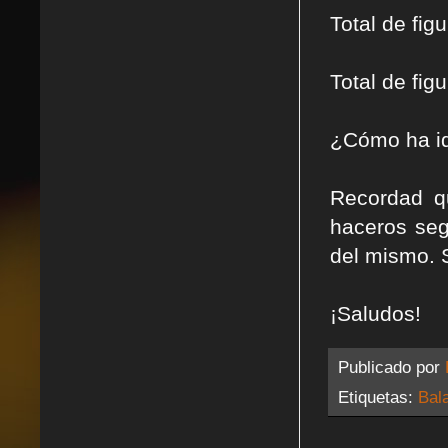
Total de fig
Total de fi
¿Cómo ha id
Recordad q
haceros seg
del mismo. 
¡Saludos!
Publicado por
Etiquetas:
Bal