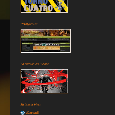
HeroQuest.es
La Patrulla del Cíclope
Mi lista de blogs
¡Cargad!