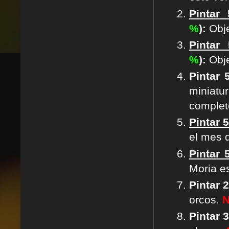
Pintar
%
):
Obje
Pintar
%
):
Obje
Pintar 
miniatu
complet
Pintar 
el mes 
Pintar 
Moria e
Pintar 
orcos.
N
Pintar 