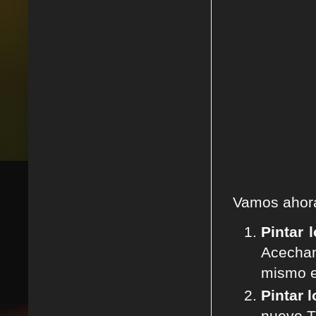
Vamos ahor
Pintar 
Acechan
mismo e
Pintar 
nuevo T