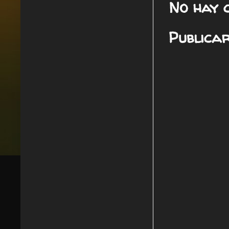
No hay 
Publica