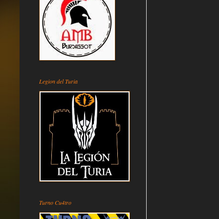
Legion del Turia
Turno Cu4tro