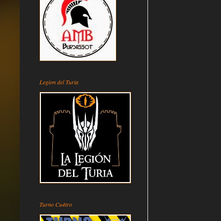
Legion del Turia
Turno Cu4tro