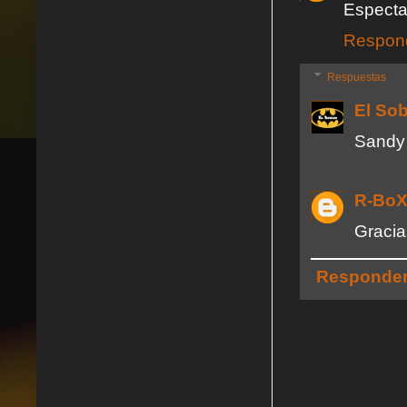
Especta
Respon
Respuestas
El So
Sandy 
R-Bo
Gracia
Responde