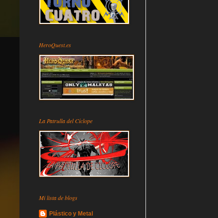
HeroQuest.es
La Patrulla del Cíclope
Mi lista de blogs
Plástico y Metal