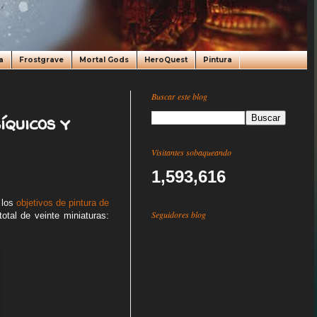
a
Frostgrave
Mortal Gods
HeroQuest
Pintura
Buscar este blog
íquicos y
Visitantes sobaqueando
1,593,616
 los
objetivos de pintura de
Seguidores blog
otal de veinte miniaturas: