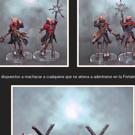
dispuestos a machacar a cualquiera que se atreva a adentrarse en la Fortal