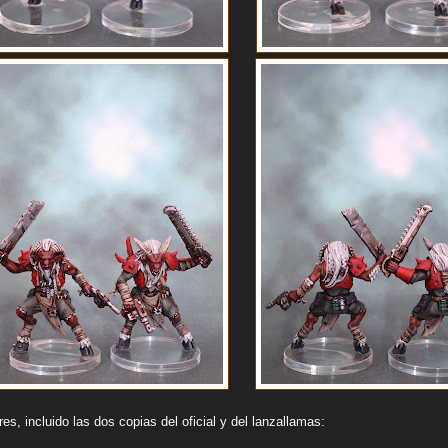
es, incluido las dos copias del oficial y del lanzallamas: