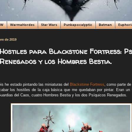
oW
WarmaHordes
Star Wars
Punkapocalyptic
Batman
Euphori
bre de 2019
Hostiles para Blackstone Fortress: Ps
Renegados y los Hombres Bestia.
s he estado pintando las miniaturas del
Blackstone Fortress
, como parte de
abar los hostiles de la caja básica que me quedaban por pintar. Eran un t
 Guardias del Caos, cuatro Hombres Bestia y los dos Psíquicos Renegados.