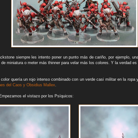
lackstone siempre les intento poner un punto más de cariño, por ejemplo, un
 de miniatura o meter más thinner para velar más los colores. Y la verdad es
color quería un rojo intenso combinado con un verde casi militar en la ropa 
nes del Caos y Obsidius Mallex
.
Empezamos el vistazo por los Psíquicos: