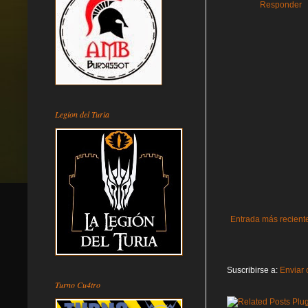
Responder
Legion del Turia
Entrada más recient
Suscribirse a:
Enviar 
Turno Cu4tro