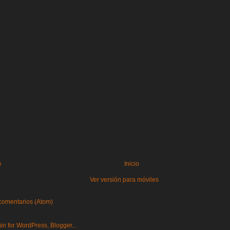
e
Inicio
Ver versión para móviles
comentarios (Atom)