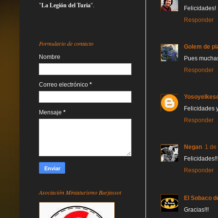
"
La Legión del Turia
".
Felicidades!
Responder
Formulario de contacto
Golem de pl
Nombre
Pues muchas 
Responder
Correo electrónico
*
Yosoyelkes
Felicidades 
Mensaje
*
Responder
Negan
1 de 
Felicidades!
Responder
Asociación Miniaturismo Burjassot
El Sobaco d
Gracias!!!