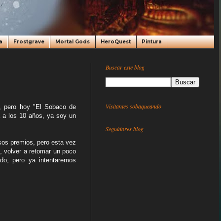
a
Frostgrave
Mortal Gods
HeroQuest
Pintura
Buscar este blog
Visitantes sobaqueando
, pero hoy "El Sobaco de
 a los 10 años, ya soy un
Seguidores blog
osos premios, pero esta vez
, volver a retomar un poco
do, pero ya intentaremos