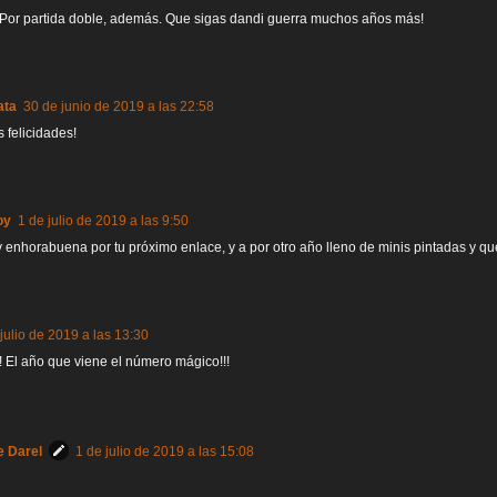
 Por partida doble, además. Que sigas dandi guerra muchos años más!
ata
30 de junio de 2019 a las 22:58
felicidades!
oy
1 de julio de 2019 a las 9:50
y enhorabuena por tu próximo enlace, y a por otro año lleno de minis pintadas y q
julio de 2019 a las 13:30
!! El año que viene el número mágico!!!
e Darel
1 de julio de 2019 a las 15:08