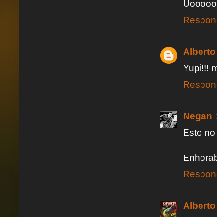
Uooooooh
Respon
Alberto
Yupi!!! 
Respon
Negan
Esto no
Enhorab
Respon
Alberto