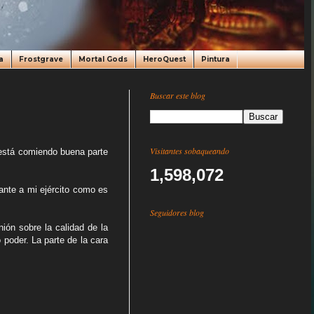
a
Frostgrave
Mortal Gods
HeroQuest
Pintura
Buscar este blog
Visitantes sobaqueando
 está comiendo buena parte
1,598,072
ante a mi ejército como es
.
Seguidores blog
ión sobre la calidad de la
poder. La parte de la cara