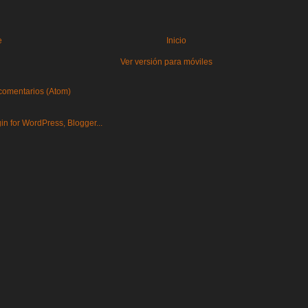
e
Inicio
Ver versión para móviles
comentarios (Atom)