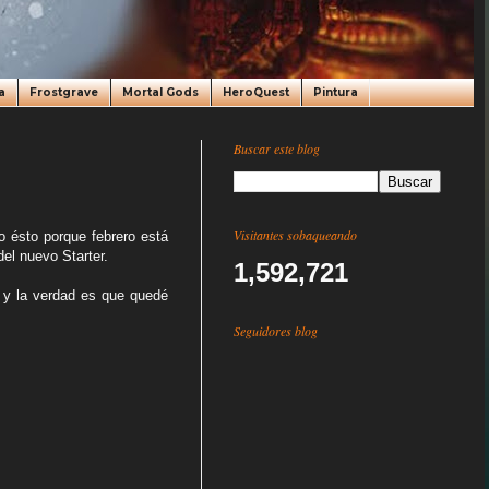
a
Frostgrave
Mortal Gods
HeroQuest
Pintura
Buscar este blog
Visitantes sobaqueando
 ésto porque febrero está
el nuevo Starter.
1,592,721
s y la verdad es que quedé
Seguidores blog