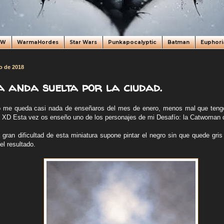
oW
WarmaHordes
Star Wars
Punkapocalyptic
Batman
Euphori
o de 2018
a anda suelta por la ciudad.
 me queda casi nada de enseñaros del mes de enero, menos mal que tengo
. XD Esta vez os enseño uno de los personajes de mi Desafío: la Catwoman d
 gran dificultad de esta miniatura supone pintar el negro sin que quede gri
el resultado.