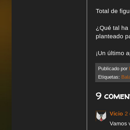
Total de fig
¿Qué tal ha 
planteado p
¡Un último a
Publicado por
Etiquetas:
Bal
9 comen
Vicio
2
Vamos va