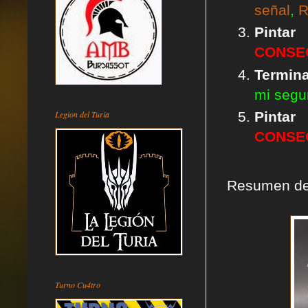
señal
,
R
Pintar
CONSE
Termina
mi segu
Legion del Turia
Pintar
CONSE
Resumen de 
Turno Cu4tro