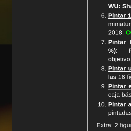
WU: Sha
Pintar 
miniat
2018.
C
Pintar
%):
Pin
objetivo
Pintar 
las 16 f
Pintar 
caja bá
Pintar 
pintada
Extra: 2 fig