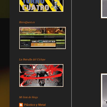
HeroQuest.es
La Patrulla del Cíclope
Mi lista de blogs
Plástico y Metal