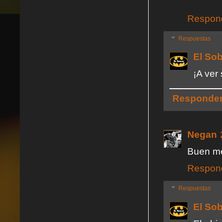
Respon
Respuestas
El So
¡A ver 
Responde
Negan
Buen me
Respon
Respuestas
El So