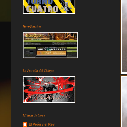
HeroQuest.es
La Patrulla del Cíclope
Mi lista de blogs
El Peón y el Rey