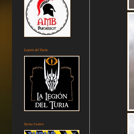
Legion del Turia
Turno Cu4tro