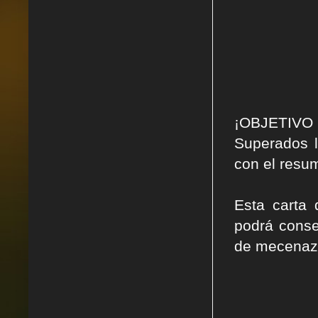
¡OBJETIVO
Superados 
con el resum
Esta carta
podrá cons
de mecenazg