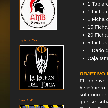
1 Tabler
1 Ficha d
1 Ficha 
15 Ficha
20 Ficha
Legion del Turia
5 Fichas
1 Dado d
Caja ta
OBJETIVO 
El objetiv
helicóptero.
solo uno de
Turno Cu4tro
que se suba