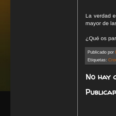
La verdad e
mayor de las
¿Qué os par
Publicado por
Etiquetas:
Cro
No hay 
Publica