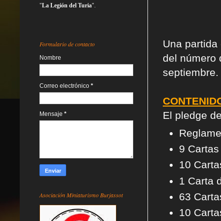
"
La Legión del Turia
".
Una partida
Formulario de contacto
del número 
Nombre
septiembre.
Correo electrónico
*
CONTENID
El pledge de
Mensaje
*
Reglamen
9 Cartas
10 Carta
1 Carta 
Asociación Miniaturismo Burjassot
63 Carta
10 Cart