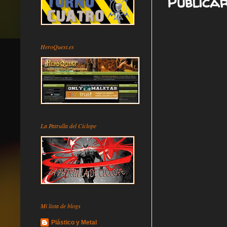
Publica
HeroQuest.es
La Patrulla del Cíclope
Mi lista de blogs
Plástico y Metal