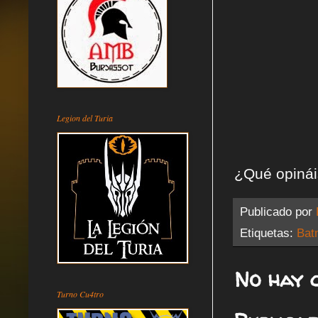
Legion del Turia
¿Qué opiná
Publicado por
Etiquetas:
Bat
No hay 
Turno Cu4tro