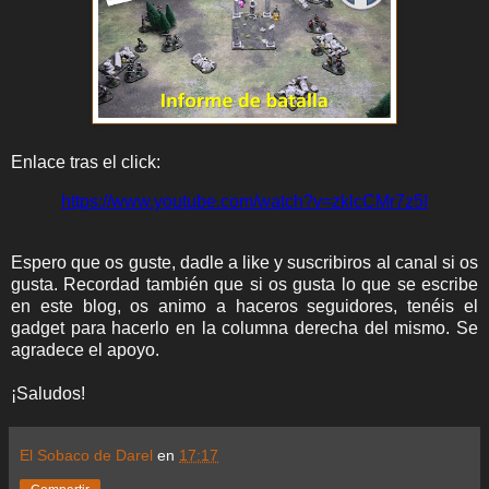
Enlace tras el click:
https://www.youtube.com/watch?v=zklcCMr7z5I
Espero que os guste, dadle a like y suscribiros al canal si os
gusta. Recordad también que si os gusta lo que se escribe
en este blog, os animo a haceros seguidores, tenéis el
gadget para hacerlo en la columna derecha del mismo. Se
agradece el apoyo.
¡Saludos!
El Sobaco de Darel
en
17:17