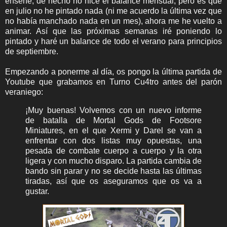
enseñé, de hecho no hice el balance mensual, pero es que
en julio no he pintado nada (ni me acuerdo la última vez que
no había manchado nada en un mes), ahora me he vuelto a
animar. Así que las próximas semanas iré poniendo lo
pintado y haré un balance de todo el verano para principios
de septiembre.
Empezando a ponerme al día, os pongo la última partida de
Youtube que grabamos en Turno Cu4tro antes del parón
veraniego:
¡Muy buenas! Volvemos con un nuevo informe
de batalla de Mortal Gods de Footsore
Miniatures, en el que Xermi y Darel se van a
enfrentar con dos listas muy opuestas, una
pesada de combate cuerpo a cuerpo y la otra
ligera y con mucho disparo. La partida cambia de
bando sin parar y no se decide hasta las últimas
tiradas, así que os aseguramos que os va a
gustar.