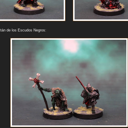
itán de los Escudos Negros: