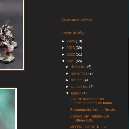
Comentarios recientes
Archivo del blog
►
2024
(19)
►
2023
(39)
►
2022
(51)
▼
2021
(65)
►
diciembre
(6)
►
noviembre
(2)
►
octubre
(4)
►
septiembre
(4)
▼
agosto
(4)
Algo se mueve en las
profundidades de Moria.
Escenografía Antigua Grecia.
Cursed City: Halgrim y la
Ulfenwatch.
MORTAL GODS: Nuevo