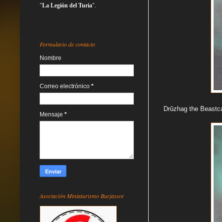
"
La Legión del Turia
".
Formulario de contacto
Nombre
Correo electrónico
*
Drûzhag the Beastcal
Mensaje
*
Asociación Miniaturismo Burjassot