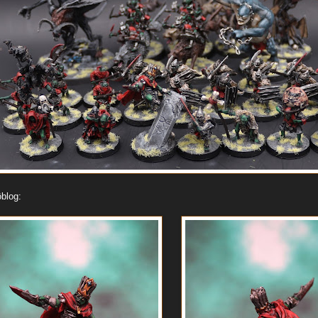
blog: