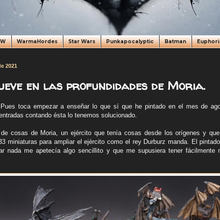
oW
WarmaHordes
Star Wars
Punkapocalyptic
Batman
Euphori
de 2021
ueve en las profundidades de Moria.
Pues toca empezar a enseñar lo que sí que he pintado en el mes de ag
entradas contando ésta lo tenemos solucionado.
 de cosas de Moria, un ejército que tenía cosas desde los orígenes y que
 33 miniaturas para ampliar el ejército como el rey Durburz manda. El pintad
ar nada me apetecía algo sencillito y que me supusiera tener fácilmente