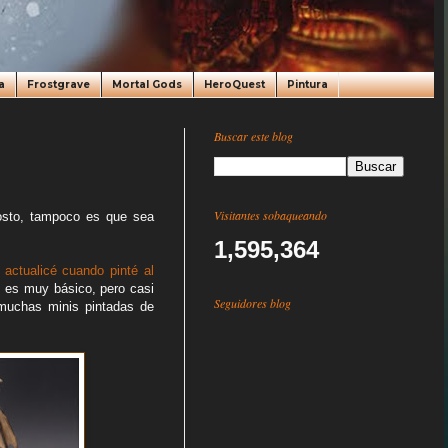
a
Frostgrave
Mortal Gods
HeroQuest
Pintura
Buscar este blog
Visitantes sobaqueando
osto, tampoco es que sea
1,595,364
actualicé cuando pinté al
o es muy básico, pero casi
Seguidores blog
 muchas minis pintadas de