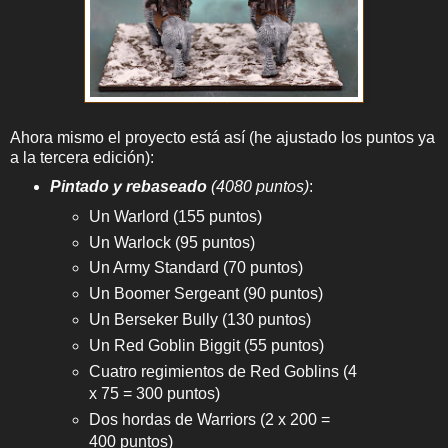
Ahora mismo el proyecto está así (he ajustado los puntos ya
a la tercera edición):
Pintado y rebaseado
(4080 puntos)
:
Un Warlord (155 puntos)
Un Warlock (95 puntos)
Un Army Standard (70 puntos)
Un Boomer Sergeant (90 puntos)
Un Berseker Bully (130 puntos)
Un Red Goblin Biggit (55 puntos)
Cuatro regimientos de Red Goblins (4
x 75 = 300 puntos)
Dos hordas de Warriors (2 x 200 =
400 puntos)