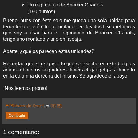
Un regimiento de Boomer Chariots
(180 puntos)
Bueno, pues con ésto sólo me queda una sola unidad para
tener todo el ejército full pintado. De los dos Escupehierros
que voy a usar para el regimiento de Boomer Chariots,
tengo uno montado y uno en la caja.
Aparte, ¿qué os parecen estas unidades?
Recordad que si os gusta lo que se escribe en este blog, os
animo a haceros seguidores, tenéis el gadget para hacerlo
en la columna derecha del mismo. Se agradece el apoyo.
¡Nos leemos pronto!
El Sobaco de Darel
en
20:39
Compartir
1 comentario: