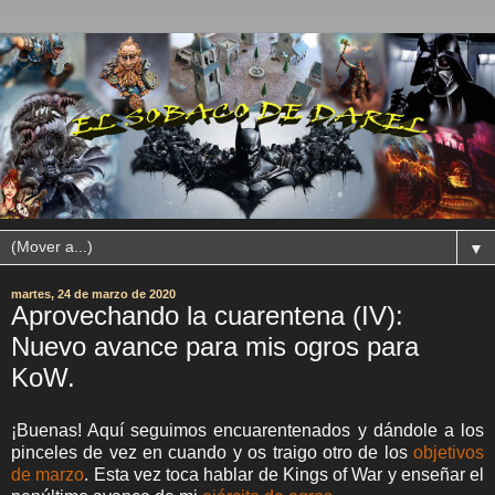
▼
martes, 24 de marzo de 2020
Aprovechando la cuarentena (IV):
Nuevo avance para mis ogros para
KoW.
¡Buenas! Aquí seguimos encuarentenados y dándole a los
pinceles de vez en cuando y os traigo otro de los
objetivos
de marzo
. Esta vez toca hablar de Kings of War y enseñar el