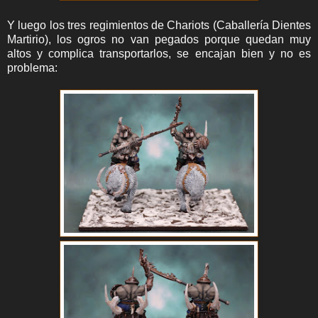
Y luego los tres regimientos de Chariots (Caballería Dientes
Martirio), los ogros no van pegados porque quedan muy
altos y complica transportarlos, se encajan bien y no es
problema: