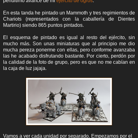
penúltimo avance de mi
ejército de ogros
.
En esta tanda he pintado un Mammoth y tres regimientos de
Chariots (representados con la caballería de Dientes
Martirio) siendo 865 puntos pintados.
El esquema de pintado es igual al resto del ejército, sin
mucho más. Son unas miniaturas que al principio me dio
mucha pereza ponerme con ellas, pero conforme avanzaba
las he acabado disfrutando bastante. Por cierto, perdón por
la calidad de la foto de grupo, pero es que no me cabían en
la caja de luz jajaja.
Vamos a ver cada unidad por separado. Empezamos por el