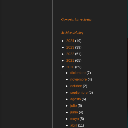
Comentarios recientes
Archivo del blog
►
2024
(19)
►
2023
(39)
►
2022
(51)
►
2021
(65)
▼
2020
(69)
►
diciembre
(7)
►
noviembre
(4)
►
octubre
(2)
►
septiembre
(5)
►
agosto
(6)
►
julio
(5)
►
junio
(4)
►
mayo
(5)
►
abril
(11)