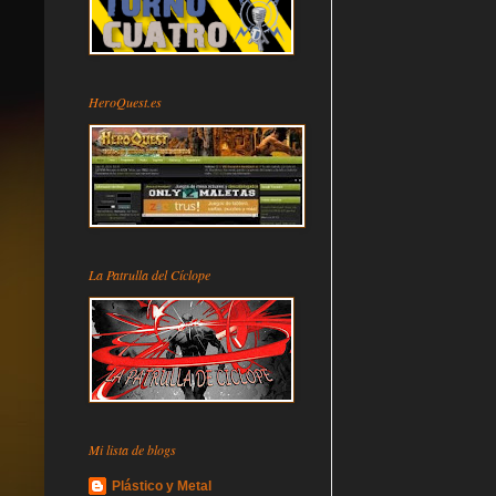
HeroQuest.es
La Patrulla del Cíclope
Mi lista de blogs
Plástico y Metal