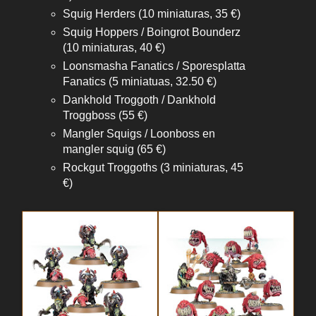
Squig Herders (10 miniaturas, 35 €)
Squig Hoppers / Boingrot Bounderz
(10 miniaturas, 40 €)
Loonsmasha Fanatics / Sporesplatta
Fanatics (5 miniatuas, 32.50 €)
Dankhold Troggoth / Dankhold
Troggboss (55 €)
Mangler Squigs / Loonboss en
mangler squig (65 €)
Rockgut Troggoths (3 miniaturas, 45
€)