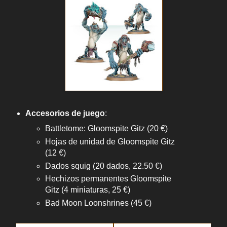
Accesorios de juego
:
Battletome: Gloomspite Gitz (20 €)
Hojas de unidad de Gloomspite Gitz
(12 €)
Dados squig (20 dados, 22.50 €)
Hechizos permanentes Gloomspite
Gitz (4 miniaturas, 25 €)
Bad Moon Loonshrines (45 €)