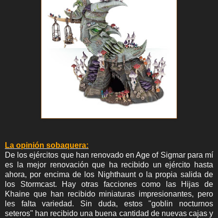
La opinión sobaquera:
De los ejércitos que han renovado en Age of Sigmar para mí
es la mejor renovación que ha recibido un ejército hasta
ahora, por encima de los Nighthaunt o la propia salida de
los Stormcast. Hay otras facciones como las Hijas de
Khaine que han recibido miniaturas impresionantes, pero
les falta variedad. Sin duda, estos "goblin nocturnos
seteros" han recibido una buena cantidad de nuevas cajas y