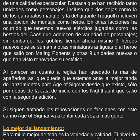
de una calidad espectacular. Destaca que han recibido tanto
unidades como personajes, incluso que dos cajas como la
de los garrapatos mangler y la del gigante Troggoth incluyen
una opción de montaje como héroe. En otras facciones ha
ocurrido que tenemos nuevos ejércitos jugables como las
bestias del Caos que adolecen de variedad de personajes;
sin embargo, los goblins tienen ahora mismo 9 héroes
nuevos que se suman a otras miniaturas antiguas o al héroe
que salió con Maling Portents y otras 9 unidades nuevas o
que han visto renovadas su estética.
Al parecer en cuanto a reglas han quedado la mar de
apañados, así que puede que estemos ante la mejor tanda
de lanzamientos para Age of Sigmar desde que existe, sólo
por detrás de la caja de inicio con los Nighthaunt que salió
con la segunda edición.
Si siguen tratando las renovaciones de facciones con este
cariño Age of Sigmar va a tentar cada vez a más gente.
Lo mejor del lanzamiento:
Para mi lo mejor de todo es la variedad y calidad. El nivel de