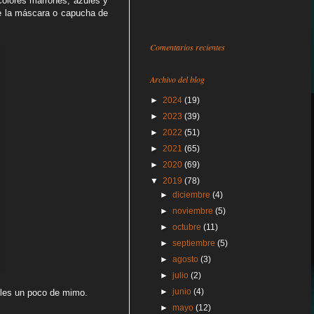
colores marrones, azules y
e la máscara o capucha de
Comentarios recientes
Archivo del blog
►
2024
(19)
►
2023
(39)
►
2022
(51)
►
2021
(65)
►
2020
(69)
▼
2019
(78)
►
diciembre
(4)
►
noviembre
(5)
►
octubre
(11)
►
septiembre
(5)
►
agosto
(3)
►
julio
(2)
►
junio
(4)
rles un poco de mimo.
►
mayo
(12)