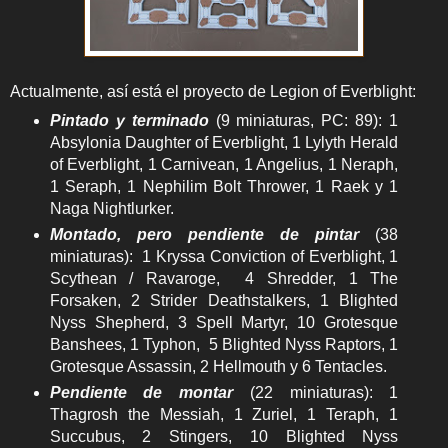
Actualmente, así está el proyecto de Legion of Everblight:
Pintado y terminado
(9 miniaturas, PC: 89): 1
Absylonia Daughter of Everblight, 1 Lylyth Herald
of Everblight, 1 Carnivean, 1 Angelius, 1 Neraph,
1 Seraph, 1 Nephilim Bolt Thrower, 1 Raek y 1
Naga Nightlurker.
Montado, pero pendiente de pintar
(38
miniaturas): 1 Kryssa Conviction of Everblight, 1
Scythean / Ravaroge, 4 Shredder, 1 The
Forsaken, 2 Strider Deathstalkers, 1 Blighted
Nyss Shepherd, 3 Spell Martyr, 10 Grotesque
Banshees, 1 Typhon, 5 Blighted Nyss Raptors, 1
Grotesque Assassin, 2 Hellmouth y 6 Tentacles.
Pendiente de montar
(22 miniaturas): 1
Thagrosh the Messiah, 1 Zuriel, 1 Teraph, 1
Succubus, 2 Stingers, 10 Blighted Nyss