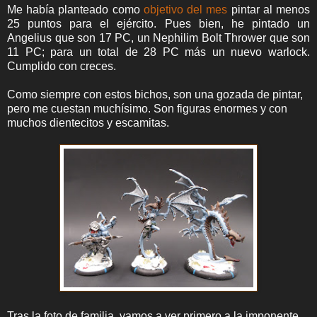
Me había planteado como
objetivo del mes
pintar al menos
25 puntos para el ejército. Pues bien, he pintado un
Angelius que son 17 PC, un Nephilim Bolt Thrower que son
11 PC; para un total de 28 PC más un nuevo warlock.
Cumplido con creces.
Como siempre con estos bichos, son una gozada de pintar,
pero me cuestan muchísimo. Son figuras enormes y con
muchos dientecitos y escamitas.
Tras la foto de familia, vamos a ver primero a la imponente