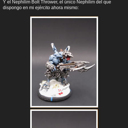
Y el Nephilim Bolt Thrower, el único Nephilim del que
dispongo en mi ejército ahora mismo: