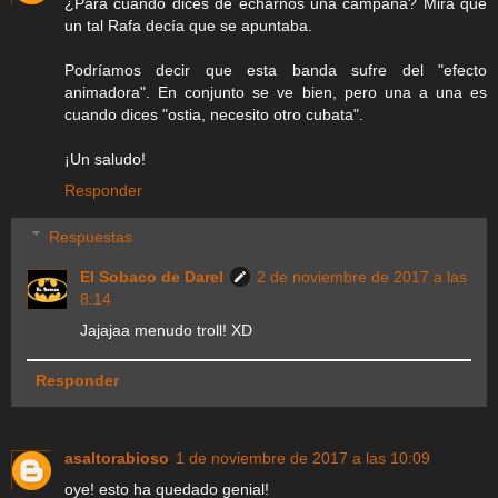
¿Para cuándo dices de echarnos una campaña? Mira que
un tal Rafa decía que se apuntaba.
Podríamos decir que esta banda sufre del "efecto
animadora". En conjunto se ve bien, pero una a una es
cuando dices "ostia, necesito otro cubata".
¡Un saludo!
Responder
Respuestas
El Sobaco de Darel
2 de noviembre de 2017 a las
8:14
Jajajaa menudo troll! XD
Responder
asaltorabioso
1 de noviembre de 2017 a las 10:09
oye! esto ha quedado genial!